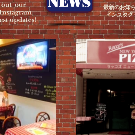
NEWS
 out our
​最新のお知
Instagram
インスタグ
test updates!