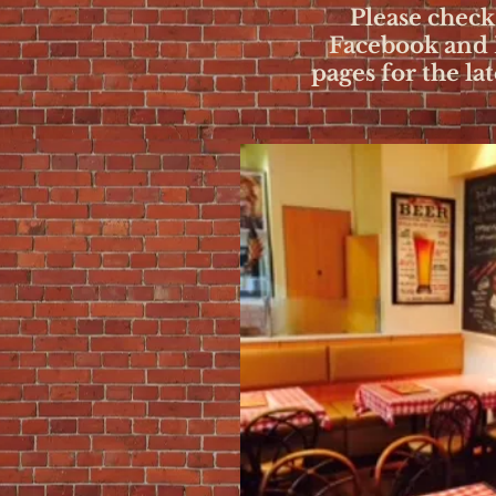
Please check
Facebook and 
pages for the la