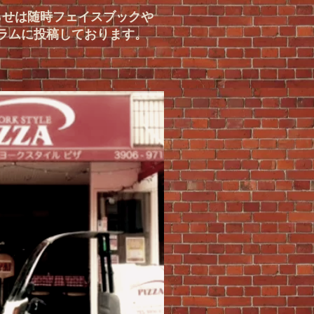
らせは随時フェイスブックや
ラムに投稿しております。